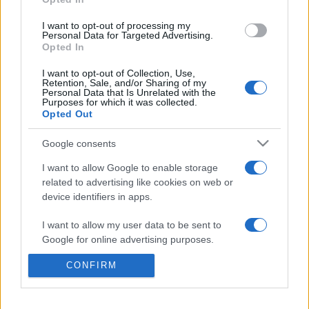
szépségével. A csalódások, örömök, félelmek megélésével
I want to opt-out of processing my
mindannyian egyre többet tudnak meg önmagukról,
Personal Data for Targeted Advertising.
Opted In
sorsukról, lehetőségeikről, emberi mivoltukról.
I want to opt-out of Collection, Use,
Retention, Sale, and/or Sharing of my
Zene: Carl Orff
Personal Data that Is Unrelated with the
Purposes for which it was collected.
Díszlet-jelmez: Molnár Zsuzsa
Opted Out
Balettigazgató: Pataki András
Google consents
Koreográfus: Juronics Tamás
I want to allow Google to enable storage
related to advertising like cookies on web or
device identifiers in apps.
MEGOSZTÁS
I want to allow my user data to be sent to
Google for online advertising purposes.
CONFIRM
I want to allow Google to send me
personalized advertising.