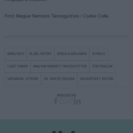
Fotó: Magyar Nemzeti Táncegyüttes / Cseke Csilla
BEMUTATÓ
ÉLJEN, PETŐFI!
EREDICS BENJÁMIN
INTERJÚ
LISZT ÜNNEP
MAGYAR NEMZETI TÁNCEGYÜTTES
TÖRTÉNELEM
VÉGVÁRAK, VITÉZEK
ZS. VINCZE ZSUZSA
ZSURÁFSZKY ZOLTÁN
MEGOSZTÁS