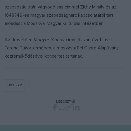
szabadság után vágyódó sas címmel Zichy Mihály és az
1848?49-es magyar szabadságharc kapcsolatáról tart
előadást a Moszkvai Magyar Kulturális Intézetben.
Azt követően
Magyar táncok
címmel az intézet Liszt
Ferenc Tükörtermében, a moszkvai Bel Canto Alapítvány
közreműködésével koncertet tartanak.
PROGRAM
MEGOSZTÁS