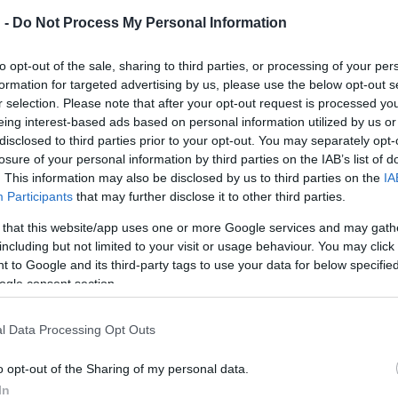
 -
Do Not Process My Personal Information
to opt-out of the sale, sharing to third parties, or processing of your per
formation for targeted advertising by us, please use the below opt-out s
r selection. Please note that after your opt-out request is processed y
eing interest-based ads based on personal information utilized by us or
disclosed to third parties prior to your opt-out. You may separately opt-
losure of your personal information by third parties on the IAB’s list of
. This information may also be disclosed by us to third parties on the
IA
Participants
that may further disclose it to other third parties.
 that this website/app uses one or more Google services and may gath
including but not limited to your visit or usage behaviour. You may click 
 to Google and its third-party tags to use your data for below specifi
ogle consent section.
l Data Processing Opt Outs
o opt-out of the Sharing of my personal data.
In