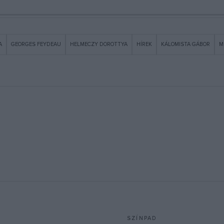
A
GEORGES FEYDEAU
HELMECZY DOROTTYA
HÍREK
KÁLOMISTA GÁBOR
M
SZÍNPAD