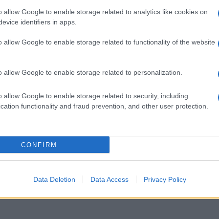
o allow Google to enable storage related to analytics like cookies on
evice identifiers in apps.
ány Márton, operatőr: Gibárti Viktor, vágó: Kovács Zoltán, l
o allow Google to enable storage related to functionality of the website
Annus Péter, producerek: Helmeczy Dorottya, Kálomista Gábor
o allow Google to enable storage related to personalization.
o allow Google to enable storage related to security, including
mbor Nándor, Szabó Erika, Hunyadkürti István, Vida Péter, Udva
cation functionality and fraud prevention, and other user protection.
us, Nádas Gábor Dávid, Sziládi Hajna, Raul Steenhuis.
CONFIRM
tható először. A 22 napos forgatási időszak 2025. augusztus 4–
Data Deletion
Data Access
Privacy Policy