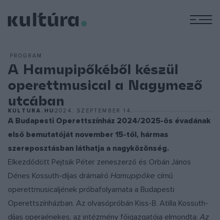
M
PROGRAM
A Hamupipőkéből készül
operettmusical a Nagymező
utcában
KULTURA.HU
2024. SZEPTEMBER 14.
A Budapesti Operettszínház 2024/2025-ös évadának
első bemutatóját november 15-től, hármas
szereposztásban láthatja a nagyközönség.
Elkezdődött Pejtsik Péter zeneszerző és Orbán János
Dénes Kossuth-díjas drámaíró
Hamupipőke
című
operettmusicaljének próbafolyamata a Budapesti
Operettszínházban.
Az olvasópróbán Kiss-B. Atilla Kossuth-
díjas operaénekes, az intézmény főigazgatója elmondta:
Az