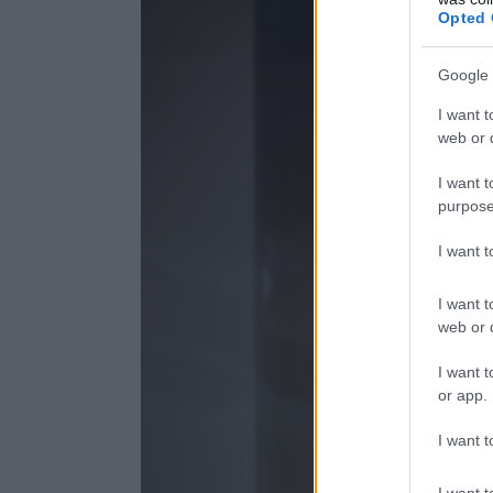
Opted 
Google 
I want t
web or d
I want t
purpose
I want 
I want t
web or d
I want t
or app.
I want t
I want t