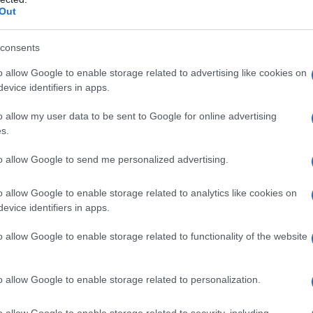
Out
consents
o allow Google to enable storage related to advertising like cookies on
evice identifiers in apps.
o allow my user data to be sent to Google for online advertising
s.
to allow Google to send me personalized advertising.
o allow Google to enable storage related to analytics like cookies on
evice identifiers in apps.
o allow Google to enable storage related to functionality of the website
o allow Google to enable storage related to personalization.
o allow Google to enable storage related to security, including