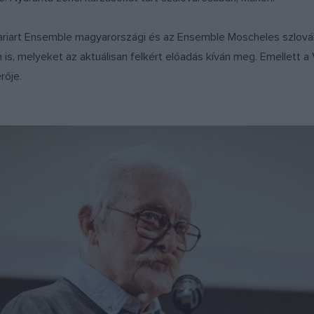
ariart Ensemble magyarországi és az Ensemble Moscheles szlov
s, melyeket az aktuálisan felkért előadás kíván meg. Emellett a 
rője.