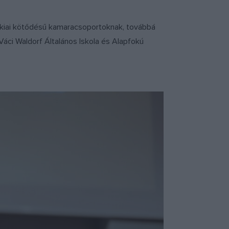
ákiai kötődésű kamaracsoportoknak, továbbá
Váci Waldorf Általános Iskola és Alapfokú