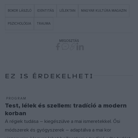
BOKOR LÁSZLÓ
IDENTITÁS
LÉLEKTAN
MAGYAR KULTÚRA MAGAZIN
PSZICHOLÓGIA
TRAUMA
MEGOSZTÁS
EZ IS ÉRDEKELHETI
PROGRAM
Test, lélek és szellem: tradíció a modern
korban
A régiek tudása – kiegészülve a mai ismeretekkel. Ősi
módszerek és gyógyszerek – adaptálva a mai kor