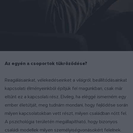
Az egyén a csoportok tükröződése?
Reagálásainkat, vélekedéseinket a világról, beállítódásainkat
kapcsolati élményeinkből építjük fel magunkban, csak már
eltűnt ez a kapcsolati rész. Elvileg, ha eléggé ismerném egy
ember életútját, meg tudnám mondani, hogy fejlődése során
milyen kapcsolatokban vett részt, milyen családban nőtt fel.
A pszichológia területén megállapítható, hogy bizonyos
családi modellek milyen személyiségvonásokért felelnek.