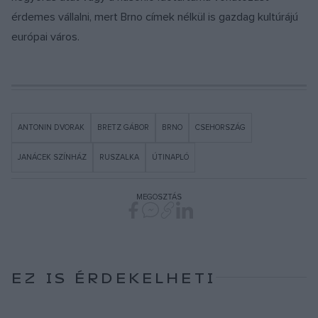
érdemes vállalni, mert Brno címek nélkül is gazdag kultúrájú
európai város.
ANTONIN DVORAK
BRETZ GÁBOR
BRNO
CSEHORSZÁG
JANÁCEK SZÍNHÁZ
RUSZALKA
ÚTINAPLÓ
MEGOSZTÁS
EZ IS ÉRDEKELHETI