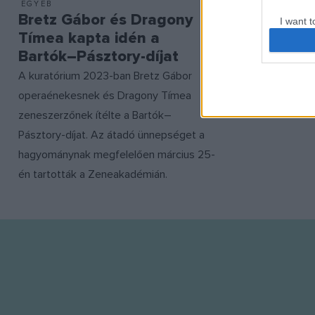
EGYÉB
Bretz Gábor és Dragony
I want t
Tímea kapta idén a
web or d
Bartók–Pásztory-díjat
I want t
A kuratórium 2023-ban Bretz Gábor
or app.
operaénekesnek és Dragony Tímea
I want t
zeneszerzőnek ítélte a Bartók–
Pásztory-díjat. Az átadó ünnepséget a
I want t
hagyománynak megfelelően március 25-
authenti
én tartották a Zeneakadémián.