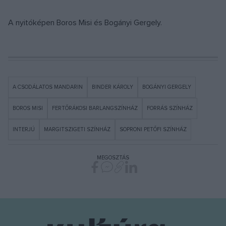
A nyitóképen Boros Misi és Bogányi Gergely.
A CSODÁLATOS MANDARIN
BINDER KÁROLY
BOGÁNYI GERGELY
BOROS MISI
FERTŐRÁKOSI BARLANGSZÍNHÁZ
FORRÁS SZÍNHÁZ
INTERJÚ
MARGITSZIGETI SZÍNHÁZ
SOPRONI PETŐFI SZÍNHÁZ
MEGOSZTÁS