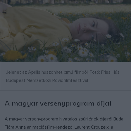
Jelenet az Április huszonhét című filmből. Fotó: Friss Hús
Budapest Nemzetközi Rövidfilmfesztivál
A magyar versenyprogram díjai
A magyar versenyprogram hivatalos zsűrijének díjairól Buda
Flóra Anna animációsfilm-rendező, Laurent Crouzeix, a