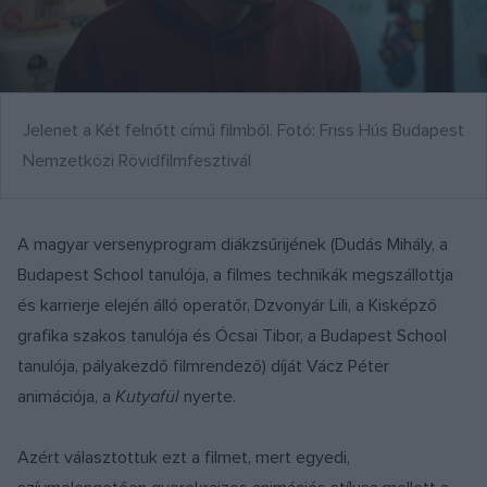
Jelenet a Két felnőtt című filmből. Fotó: Friss Hús Budapest
Nemzetközi Rövidfilmfesztivál
A magyar versenyprogram diákzsűrijének (Dudás Mihály, a
Budapest School tanulója, a filmes technikák megszállottja
és karrierje elején álló operatőr, Dzvonyár Lili, a Kisképző
grafika szakos tanulója és Ócsai Tibor, a Budapest School
tanulója, pályakezdő filmrendező) díját Vácz Péter
animációja, a
Kutyafül
nyerte.
Azért választottuk ezt a filmet, mert egyedi,