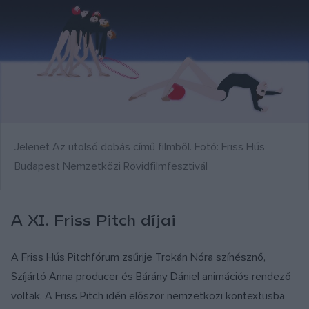
Jelenet Az utolsó dobás című filmből. Fotó: Friss Hús
Budapest Nemzetközi Rövidfilmfesztivál
A XI. Friss Pitch díjai
A Friss Hús Pitchfórum zsűrije Trokán Nóra színésznő,
Szíjártó Anna producer és Bárány Dániel animációs rendező
voltak. A Friss Pitch idén először nemzetközi kontextusba