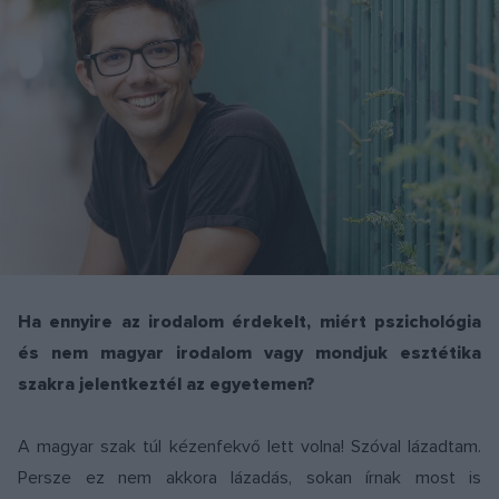
Ha ennyire az irodalom érdekelt, miért pszichológia
és nem magyar irodalom vagy mondjuk esztétika
szakra jelentkeztél az egyetemen?
A magyar szak túl kézenfekvő lett volna! Szóval lázadtam.
Persze ez nem akkora lázadás, sokan írnak most is