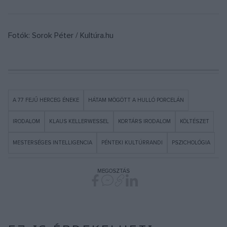
Fotók: Sorok Péter / Kultúra.hu
A 77 FEJŰ HERCEG ÉNEKE
HÁTAM MÖGÖTT A HULLÓ PORCELÁN
IRODALOM
KLAUS KELLERWESSEL
KORTÁRS IRODALOM
KÖLTÉSZET
MESTERSÉGES INTELLIGENCIA
PÉNTEKI KULTÚRRANDI
PSZICHOLÓGIA
MEGOSZTÁS