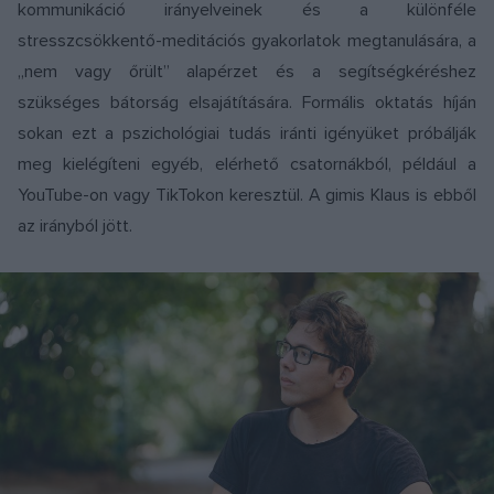
kommunikáció irányelveinek és a különféle
stresszcsökkentő-meditációs gyakorlatok megtanulására, a
„nem vagy őrült” alapérzet és a segítségkéréshez
szükséges bátorság elsajátítására. Formális oktatás híján
sokan ezt a pszichológiai tudás iránti igényüket próbálják
meg kielégíteni egyéb, elérhető csatornákból, például a
YouTube-on vagy TikTokon keresztül. A gimis Klaus is ebből
az irányból jött.