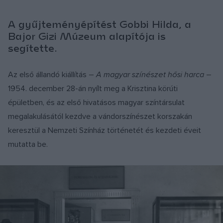
A gyűjteményépítést Gobbi Hilda, a
Bajor Gizi Múzeum alapítója is
segítette.
Az első állandó kiállítás –
A magyar színészet hősi harca
–
1954. december 28-án nyílt meg a Krisztina körúti
épületben, és az első hivatásos magyar színtársulat
megalakulásától kezdve a vándorszínészet korszakán
keresztül a Nemzeti Színház történetét és kezdeti éveit
mutatta be.