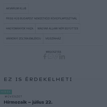
AKVÁRIUM KLUB
FRISS HÚS BUDAPEST NEMZETKÖZI RÖVIDFILMFESZTIVÁL
HAGYOMÁNYOK HÁZA
MAGYAR ÁLLAMI NÉPI EGYÜTTES
VÁRKONYI ZOLTÁN-EMLÉKDÍJ
VÍGSZÍNHÁZ
MEGOSZTÁS
EZ IS ÉRDEKELHETI
HÍREK
MŰVÉSZET
Hírmozaik – július 22.