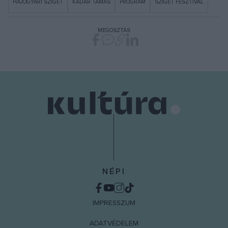
HAJÓGYÁRI SZIGET
KÁDÁR TAMÁS
PROGRAM
SZIGET FESZTIVÁL
MEGOSZTÁS
NÉPI
IMPRESSZUM
ADATVÉDELEM