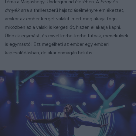
téma a Magashegyi Underground életében. A
Fény és
árnyék
arra a thrillerszerű hajszolásélményre emlékeztet,
amikor az ember kerget valakit, mert meg akarja fogni,
miközben az a valaki is kergeti őt, hiszen el akarja kapni.
Üldözik egymást, és mivel körbe-körbe futnak, menekülnek
is egymástól. Ezt megélheti az ember egy emberi
kapcsolódásban, de akár önmagán belül is.