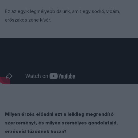
Ez az egyik legmélyebb dalunk, amit egy sodró, vidám,
erőszakos zene kísér.
Milyen érzés előadni ezt a lelkileg megrendítő
szerzeményt, és milyen személyes gondolataid,
érzéseid fűződnek hozzá?