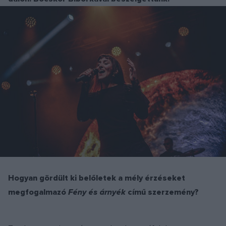
Hogyan gördült ki belőletek a mély érzéseket
megfogalmazó
Fény és árnyék
című szerzemény?