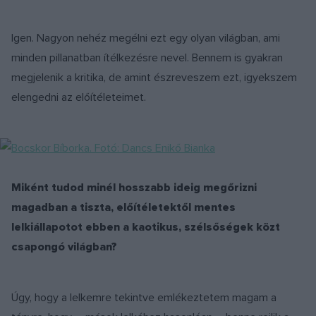
Igen. Nagyon nehéz megélni ezt egy olyan világban, ami
minden pillanatban ítélkezésre nevel. Bennem is gyakran
megjelenik a kritika, de amint észreveszem ezt, igyekszem
elengedni az előítéleteimet.
Miként tudod minél hosszabb ideig megőrizni
magadban a tiszta, előítéletektől mentes
lelkiállapotot ebben a kaotikus, szélsőségek közt
csapongó világban?
Úgy, hogy a lelkemre tekintve emlékeztetem magam a