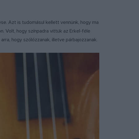
ese. Azt is tudomásul kellett vennünk, hogy ma
. Volt, hogy színpadra vittük az Erkel-féle
arra, hogy szólózzanak, illetve párbajozzanak.