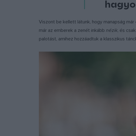
hagyo
Viszont be kellett látunk, hogy manapság már 
már az emberek a zenét inkább
nézik
, és csa
palotást, amihez hozzáadtuk a klasszikus tánck