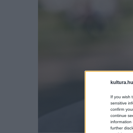
kultura.hu
If you wish 
sensitive in
confirm you
continue se
information 
further disc