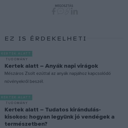
MEGOSZTÁS
EZ IS ÉRDEKELHETI
KERTEK ALATT
TUDOMÁNY
Kertek alatt – Anyák napi virágok
Mészáros Zsolt ezúttal az anyák napjához kapcsolódó
növényekről beszél.
KERTEK ALATT
TUDOMÁNY
Kertek alatt – Tudatos kirándulás-
kisokos: hogyan legyünk jó vendégek a
természetben?