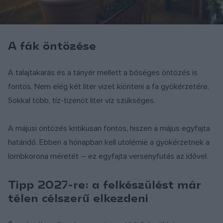
A fák öntözése
A talajtakarás és a tányér mellett a bőséges öntözés is
fontos. Nem elég két liter vizet kiönteni a fa gyökérzetére.
Sokkal több, tíz-tizenöt liter víz szükséges.
A májusi öntözés kritikusan fontos, hiszen a május egyfajta
határidő. Ebben a hónapban kell utolérnie a gyökérzetnek a
lombkorona méretét – ez egyfajta versenyfutás az idővel.
Tipp 2027-re: a felkészülést már
télen célszerű elkezdeni