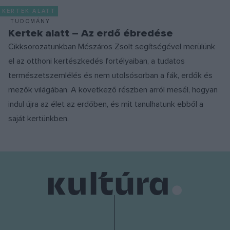
KERTEK ALATT
TUDOMÁNY
Kertek alatt – Az erdő ébredése
Cikksorozatunkban Mészáros Zsolt segítségével merülünk
el az otthoni kertészkedés fortélyaiban, a tudatos
természetszemlélés és nem utolsósorban a fák, erdők és
mezők világában. A következő részben arról mesél, hogyan
indul újra az élet az erdőben, és mit tanulhatunk ebből a
saját kertünkben.