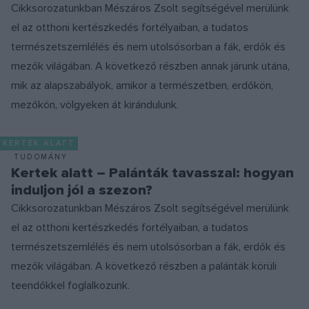
Cikksorozatunkban Mészáros Zsolt segítségével merülünk
el az otthoni kertészkedés fortélyaiban, a tudatos
természetszemlélés és nem utolsósorban a fák, erdők és
mezők világában. A következő részben annak járunk utána,
mik az alapszabályok, amikor a természetben, erdőkön,
mezőkön, völgyeken át kirándulunk.
KERTEK ALATT
TUDOMÁNY
Kertek alatt – Palánták tavasszal: hogyan
induljon jól a szezon?
Cikksorozatunkban Mészáros Zsolt segítségével merülünk
el az otthoni kertészkedés fortélyaiban, a tudatos
természetszemlélés és nem utolsósorban a fák, erdők és
mezők világában. A következő részben a palánták körüli
teendőkkel foglalkozunk.