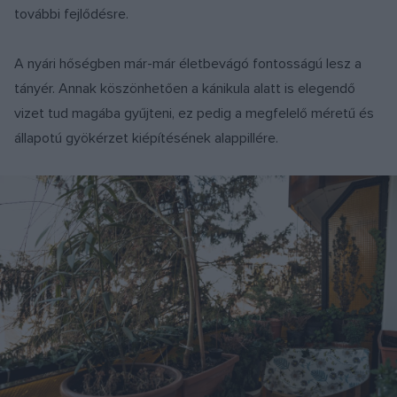
további fejlődésre.
A nyári hőségben már-már életbevágó fontosságú lesz a
tányér. Annak köszönhetően a kánikula alatt is elegendő
vizet tud magába gyűjteni, ez pedig a megfelelő méretű és
állapotú gyökérzet kiépítésének alappillére.