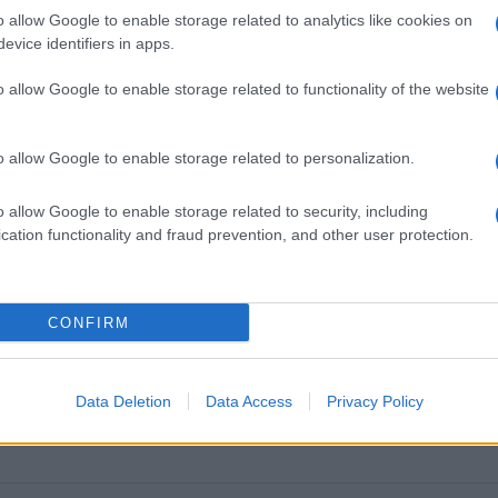
o allow Google to enable storage related to analytics like cookies on
evice identifiers in apps.
o allow Google to enable storage related to functionality of the website
o allow Google to enable storage related to personalization.
o allow Google to enable storage related to security, including
OR ATTILA
KORTÁRS MŰVÉSZET
PROGRAM
RESIDENT ART GALÉRIA
SCHNEL
cation functionality and fraud prevention, and other user protection.
CONFIRM
Data Deletion
Data Access
Privacy Policy