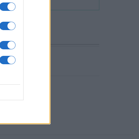
LER JÁNOS
TÓTH KÁROLY