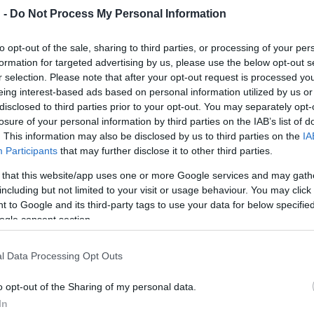
 -
Do Not Process My Personal Information
to opt-out of the sale, sharing to third parties, or processing of your per
formation for targeted advertising by us, please use the below opt-out s
r selection. Please note that after your opt-out request is processed y
eing interest-based ads based on personal information utilized by us or
disclosed to third parties prior to your opt-out. You may separately opt-
losure of your personal information by third parties on the IAB’s list of
. This information may also be disclosed by us to third parties on the
IA
Participants
that may further disclose it to other third parties.
 that this website/app uses one or more Google services and may gath
including but not limited to your visit or usage behaviour. You may click 
 to Google and its third-party tags to use your data for below specifi
ogle consent section.
l Data Processing Opt Outs
o opt-out of the Sharing of my personal data.
In