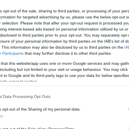
to opt-out of the sale, sharing to third parties, or processing of your per
formation for targeted advertising by us, please use the below opt-out s
r selection. Please note that after your opt-out request is processed y
eing interest-based ads based on personal information utilized by us or
disclosed to third parties prior to your opt-out. You may separately opt-
losure of your personal information by third parties on the IAB’s list of
. This information may also be disclosed by us to third parties on the
IA
Participants
that may further disclose it to other third parties.
 that this website/app uses one or more Google services and may gath
including but not limited to your visit or usage behaviour. You may click 
 to Google and its third-party tags to use your data for below specifi
ogle consent section.
l Data Processing Opt Outs
o opt-out of the Sharing of my personal data.
In