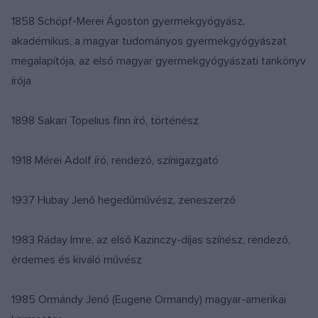
1858 Schöpf-Merei Ágoston gyermekgyógyász,
akadémikus, a magyar tudományos gyermekgyógyászat
megalapítója, az első magyar gyermekgyógyászati tankönyv
írója
1898 Sakari Topelius finn író, történész
1918 Mérei Adolf író, rendező, színigazgató
1937 Hubay Jenő hegedűművész, zeneszerző
1983 Ráday Imre, az első Kazinczy-díjas színész, rendező,
érdemes és kiváló művész
1985 Ormándy Jenő (Eugene Ormandy) magyar-amerikai