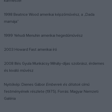
karmester
1998 Beatrice Wood amerikai képzőművész, a „Dada
mamája”
1999 Yehudi Menuhin amerikai hegedűművész
2003 Howard Fast amerikai író
2008 Illés Gyula Munkácsy Mihály-díjas szobrász, érdemes
és kiváló művész
Nyitókép: Dienes Gábor
Emberek és állatok
című
festményének részlete (1975). Forrás: Magyar Nemzeti
Galéria