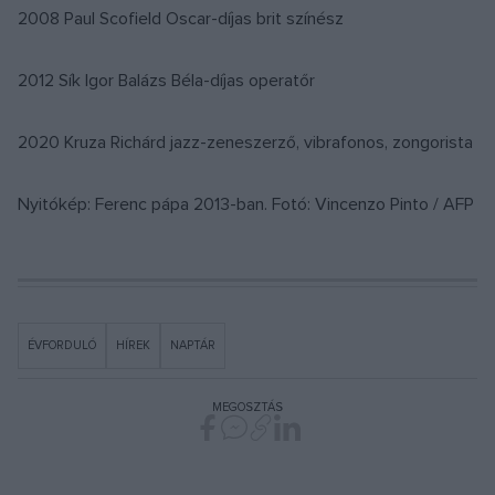
2008 Paul Scofield Oscar-díjas brit színész
2012 Sík Igor Balázs Béla-díjas operatőr
2020 Kruza Richárd jazz-zeneszerző, vibrafonos, zongorista
Nyitókép: Ferenc pápa 2013-ban. Fotó: Vincenzo Pinto / AFP
ÉVFORDULÓ
HÍREK
NAPTÁR
MEGOSZTÁS