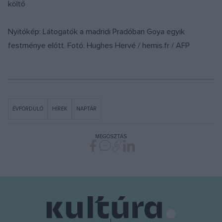
költő
Nyitókép: Látogatók a madridi Pradóban Goya egyik
festménye előtt. Fotó: Hughes Hervé / hemis.fr / AFP
ÉVFORDULÓ
HÍREK
NAPTÁR
MEGOSZTÁS