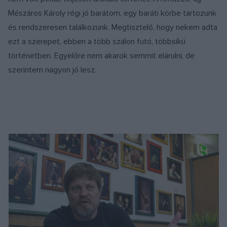
Mészáros Károly régi jó barátom, egy baráti körbe tartozunk
és rendszeresen találkozunk. Megtisztelő, hogy nekem adta
ezt a szerepet, ebben a több szálon futó, többsíkú
történetben. Egyelőre nem akarok semmit elárulni, de
szerintem nagyon jó lesz.