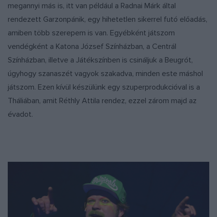
megannyi más is, itt van például a Radnai Márk által
rendezett Garzonpánik, egy hihetetlen sikerrel futó előadás,
amiben több szerepem is van. Egyébként játszom
vendégként a Katona József Színházban, a Centrál
Színházban, illetve a Játékszínben is csináljuk a Beugrót,
úgyhogy szanaszét vagyok szakadva, minden este máshol
játszom. Ezen kívül készülünk egy szuperprodukcióval is a
Tháliában, amit Réthly Attila rendez, ezzel zárom majd az
évadot.