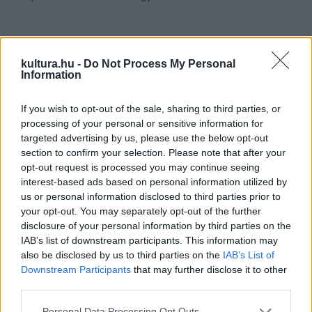
kultura.hu -
Do Not Process My Personal
Information
If you wish to opt-out of the sale, sharing to third parties, or
processing of your personal or sensitive information for
targeted advertising by us, please use the below opt-out
section to confirm your selection. Please note that after your
opt-out request is processed you may continue seeing
interest-based ads based on personal information utilized by
us or personal information disclosed to third parties prior to
your opt-out. You may separately opt-out of the further
disclosure of your personal information by third parties on the
IAB’s list of downstream participants. This information may
also be disclosed by us to third parties on the
IAB’s List of
Downstream Participants
that may further disclose it to other
third parties.
Please note that this website/app uses one or more Google
Personal Data Processing Opt Outs