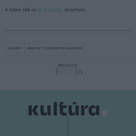
A teljes cikk az
MTA oldalán
olvasható.
JÁRVÁNY
MAGYAR TUDOMÁNYOS AKADÉMIA
MEGOSZTÁS