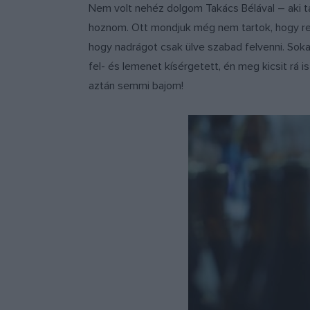
Nem volt nehéz dolgom Takács Bélával – aki 
hoznom. Ott mondjuk még nem tartok, hogy ren
hogy nadrágot csak ülve szabad felvenni. Sokat 
fel- és lemenet kísérgetett, én meg kicsit rá 
aztán semmi bajom!