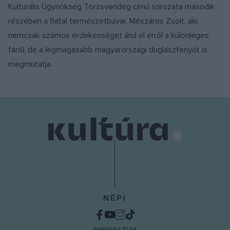
Kulturális Ügynökség Törzsvendég című sorozata második
részében a fiatal természetbúvár, Mészáros Zsolt, aki
nemcsak számos érdekességet árul el erről a különleges
fáról, de a legmagasabb magyarországi duglászfenyőt is
megmutatja.
NÉPI
IMPRESSZUM