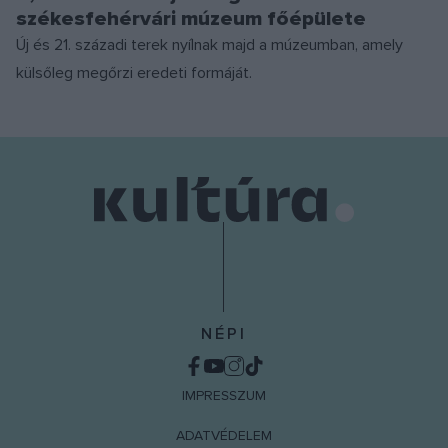
székesfehérvári múzeum főépülete
Új és 21. századi terek nyílnak majd a múzeumban, amely
külsőleg megőrzi eredeti formáját.
NÉPI
IMPRESSZUM
ADATVÉDELEM