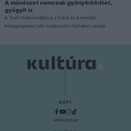
A művészet nemcsak gyönyörködtet,
gyógyít is
A Trafó Galéria kiállítása a fizikai és a mentális
betegségekkel való megküzdési formákat vázolja.
NÉPI
IMPRESSZUM