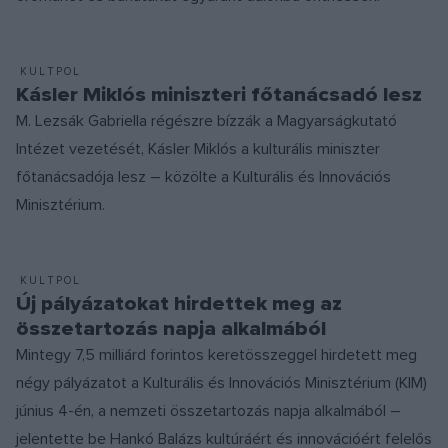
KULTPOL
Kásler Miklós miniszteri főtanácsadó lesz
M. Lezsák Gabriella régészre bízzák a Magyarságkutató
Intézet vezetését, Kásler Miklós a kulturális miniszter
főtanácsadója lesz – közölte a Kulturális és Innovációs
Minisztérium.
KULTPOL
Új pályázatokat hirdettek meg az
összetartozás napja alkalmából
Mintegy 7,5 milliárd forintos keretösszeggel hirdetett meg
négy pályázatot a Kulturális és Innovációs Minisztérium (KIM)
június 4-én, a nemzeti összetartozás napja alkalmából –
jelentette be Hankó Balázs kultúráért és innovációért felelős