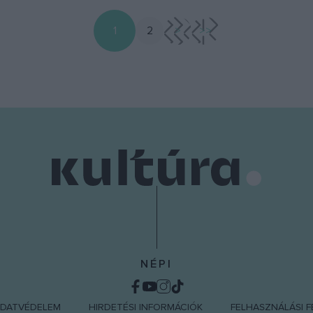
1
2
>
>>
NÉPI
DATVÉDELEM
HIRDETÉSI INFORMÁCIÓK
FELHASZNÁLÁSI F