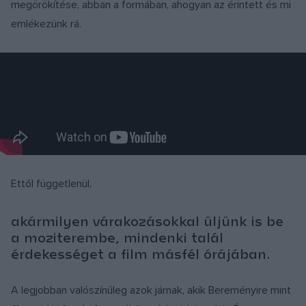
megörökítése, abban a formában, ahogyan az érintett és mi
emlékezünk rá.
Ettől függetlenül,
akármilyen várakozásokkal üljünk is be
a moziterembe, mindenki talál
érdekességet a film másfél órájában.
A legjobban valószínűleg azok járnak, akik Bereményire mint