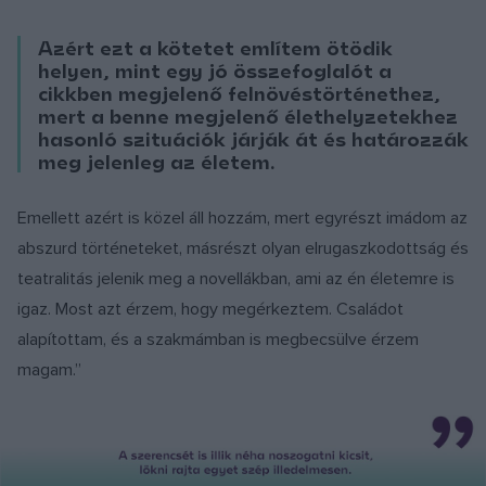
Azért ezt a kötetet említem ötödik
helyen, mint egy jó összefoglalót a
cikkben megjelenő felnövéstörténethez,
mert a benne megjelenő élethelyzetekhez
hasonló szituációk járják át és határozzák
meg jelenleg az életem.
Emellett azért is közel áll hozzám, mert egyrészt imádom az
abszurd történeteket, másrészt olyan elrugaszkodottság és
teatralitás jelenik meg a novellákban, ami az én életemre is
igaz. Most azt érzem, hogy megérkeztem. Családot
alapítottam, és a szakmámban is megbecsülve érzem
magam.”