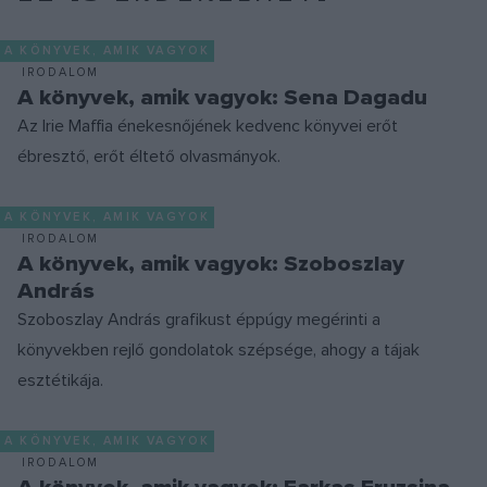
A KÖNYVEK, AMIK VAGYOK
IRODALOM
A könyvek, amik vagyok: Sena Dagadu
Az Irie Maffia énekesnőjének kedvenc könyvei erőt
ébresztő, erőt éltető olvasmányok.
A KÖNYVEK, AMIK VAGYOK
IRODALOM
A könyvek, amik vagyok: Szoboszlay
András
Szoboszlay András grafikust éppúgy megérinti a
könyvekben rejlő gondolatok szépsége, ahogy a tájak
esztétikája.
A KÖNYVEK, AMIK VAGYOK
IRODALOM