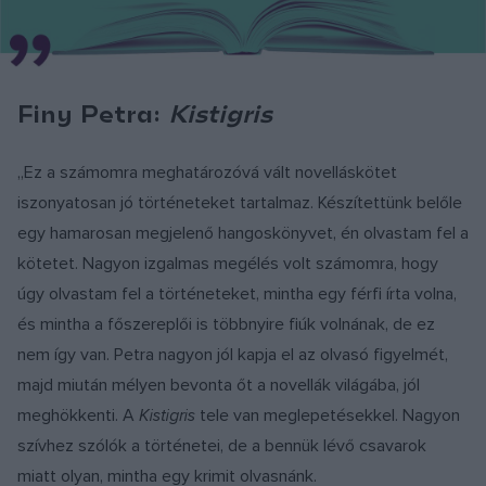
Finy Petra:
Kistigris
„Ez a számomra meghatározóvá vált novelláskötet
iszonyatosan jó történeteket tartalmaz. Készítettünk belőle
egy hamarosan megjelenő hangoskönyvet, én olvastam fel a
kötetet. Nagyon izgalmas megélés volt számomra, hogy
úgy olvastam fel a történeteket, mintha egy férfi írta volna,
és mintha a főszereplői is többnyire fiúk volnának, de ez
nem így van. Petra nagyon jól kapja el az olvasó figyelmét,
majd miután mélyen bevonta őt a novellák világába, jól
meghökkenti. A
Kistigris
tele van meglepetésekkel. Nagyon
szívhez szólók a történetei, de a bennük lévő csavarok
miatt olyan, mintha egy krimit olvasnánk.