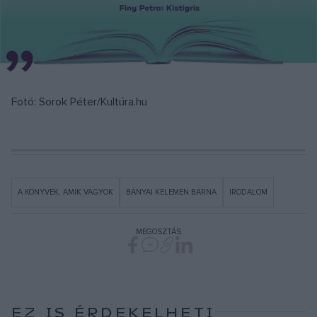
Fotó: Sorok Péter/Kultúra.hu
A KÖNYVEK, AMIK VAGYOK
BÁNYAI KELEMEN BARNA
IRODALOM
MEGOSZTÁS
EZ IS ÉRDEKELHETI