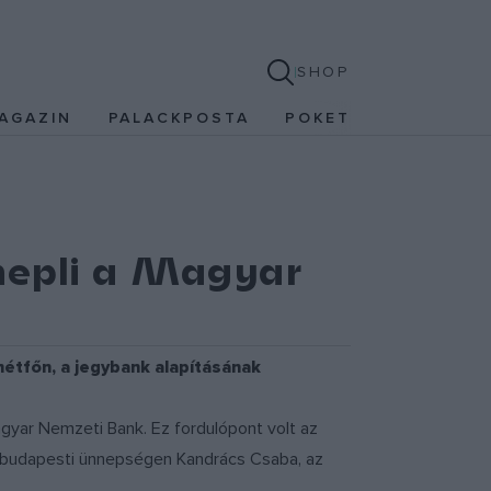
SHOP
AGAZIN
PALACKPOSTA
POKET
epli a Magyar
étfőn, a jegybank alapításának
gyar Nemzeti Bank. Ez fordulópont volt az
t budapesti ünnepségen Kandrács Csaba, az