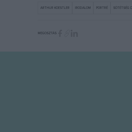
ARTHUR KOESTLER
IRODALOM
PORTRÉ
SÖTÉTSÉG 
MEGOSZTÁS