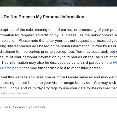
 -
Do Not Process My Personal Information
to opt-out of the sale, sharing to third parties, or processing of your per
formation for targeted advertising by us, please use the below opt-out s
r selection. Please note that after your opt-out request is processed y
eing interest-based ads based on personal information utilized by us or
disclosed to third parties prior to your opt-out. You may separately opt-
losure of your personal information by third parties on the IAB’s list of
. This information may also be disclosed by us to third parties on the
IA
Participants
that may further disclose it to other third parties.
 that this website/app uses one or more Google services and may gath
including but not limited to your visit or usage behaviour. You may click 
 to Google and its third-party tags to use your data for below specifi
ogle consent section.
l Data Processing Opt Outs