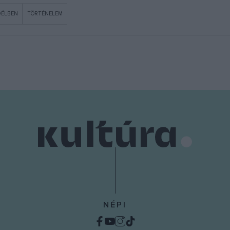
DÉLBEN
TÖRTÉNELEM
NÉPI