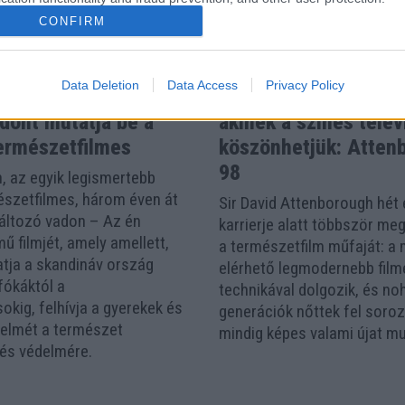
CONFIRM
PORTRÉ
TUDOMÁNY
Data Deletion
Data Access
Privacy Policy
szág vadvilága után
Bolygónk legjobb nar
dont mutatja be a
akinek a színes telev
ermészetfilmes
köszönhetjük: Atten
98
, az egyik legismertebb
szetfilmes, három éven át
Sir David Attenborough hét
Változó vadon – Az én
karrierje alatt többször me
 filmjét, amely amellett,
a természetfilm műfaját: a 
tja a skandináv ország
elérhető legmodernebb film
 fókáktól a
technikával dolgozik, és no
okig, felhívja a gyerekek és
generációk nőttek fel soroz
yelmét a természet
mindig képes valami újat mu
 és védelmére.