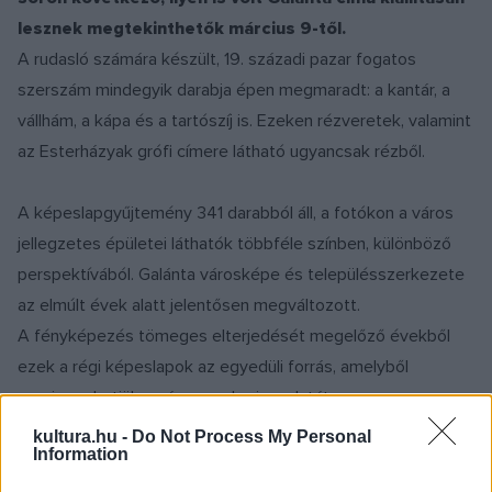
lesznek megtekinthetők március 9-től.
A rudasló számára készült, 19. századi pazar fogatos
szerszám mindegyik darabja épen megmaradt: a kantár, a
vállhám, a kápa és a tartószíj is. Ezeken rézveretek, valamint
az Esterházyak grófi címere látható ugyancsak rézből.
A képeslapgyűjtemény 341 darabból áll, a fotókon a város
jellegzetes épületei láthatók többféle színben, különböző
perspektívából. Galánta városképe és településszerkezete
az elmúlt évek alatt jelentősen megváltozott.
A fényképezés tömeges elterjedését megelőző évekből
ezek a régi képeslapok az egyedüli forrás, amelyből
megismerhetjük a város egykori arculatát.
kultura.hu -
Do Not Process My Personal
Information