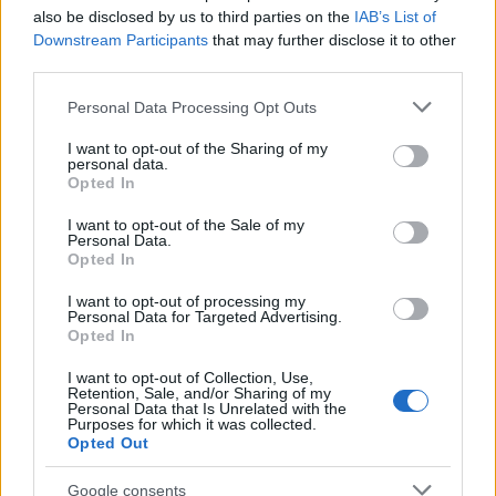
also be disclosed by us to third parties on the
IAB’s List of
Downstream Participants
that may further disclose it to other
third parties.
Please note that this website/app uses one or more Google
Personal Data Processing Opt Outs
services and may gather and store information including but
A zenekar javában dolgozik a következő albumán – ezúttal
not limited to your visit or usage behaviour. You may click to
I want to opt-out of the Sharing of my
kizárólag angol nyelvű felvételek készülnek. Idén nyáron már
personal data.
grant or deny consent to Google and its third-party tags to
Opted In
kiadtak egy dalt
use your data for below specified purposes in below Google
Dancer
címmel, most pedig elkészítették
consent section.
I want to opt-out of the Sale of my
legújabb kislemezüket, rajta a
Breeze
című számmal, amely
Personal Data.
augusztus 27-én volt először hallható a brit BBC rádió
Opted In
Future Alternative
című műsorában, ahol a szerkesztők által
I want to opt-out of processing my
Personal Data for Targeted Advertising.
legjobbnak ítélt friss zenék hangzanak el mindenféle
Opted In
stílusban, legyen az pop-punk, alt-rock, nu-metal vagy rap-
I want to opt-out of Collection, Use,
rock szerzemény. Egy magyar zenekar számára
Retention, Sale, and/or Sharing of my
Personal Data that Is Unrelated with the
mindenképpen siker és elismerés, hogy itt hangzott el a
Purposes for which it was collected.
daluk.
Opted Out
Google consents