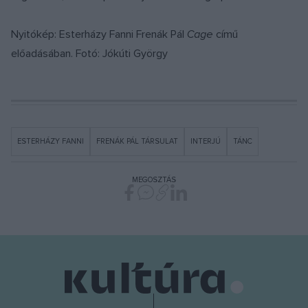
Nyitókép: Esterházy Fanni Frenák Pál
Cage
című
előadásában. Fotó: Jókúti György
ESTERHÁZY FANNI
FRENÁK PÁL TÁRSULAT
INTERJÚ
TÁNC
MEGOSZTÁS