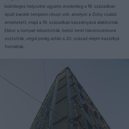
különleges helyszíne ugyanis eredetileg a 18. században
épült barokk templom része volt, amelyet a Zichy család
emeltetett, majd a 19. században kaszárnyává alakították.
Ekkor a tornyait lebontották, belső terét háromszintesre
osztották, végül pedig aztán a 20. század elején kastéllyá
formálták.