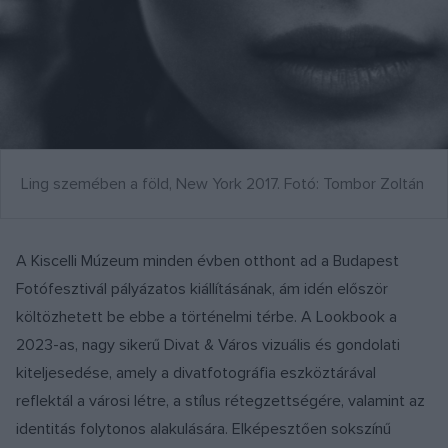
Ling szemében a föld, New York 2017. Fotó: Tombor Zoltán
A Kiscelli Múzeum minden évben otthont ad a Budapest
Fotófesztivál pályázatos kiállításának, ám idén először
költözhetett be ebbe a történelmi térbe. A Lookbook a
2023-as, nagy sikerű Divat & Város vizuális és gondolati
kiteljesedése, amely a divatfotográfia eszköztárával
reflektál a városi létre, a stílus rétegzettségére, valamint az
identitás folytonos alakulására. Elképesztően sokszínű