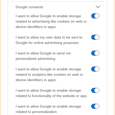
Google consents
I want to allow Google to enable storage
related to advertising like cookies on web or
device identifiers in apps.
I want to allow my user data to be sent to
Google for online advertising purposes.
I want to allow Google to send me
personalized advertising.
I want to allow Google to enable storage
related to analytics like cookies on web or
device identifiers in apps.
London Punk, 2023. Fotó: Hartyányi Norbert
I want to allow Google to enable storage
related to functionality of the website or app.
I want to allow Google to enable storage
A klasszikus értelemben vett „lookbook” – egyfajta
related to personalization.