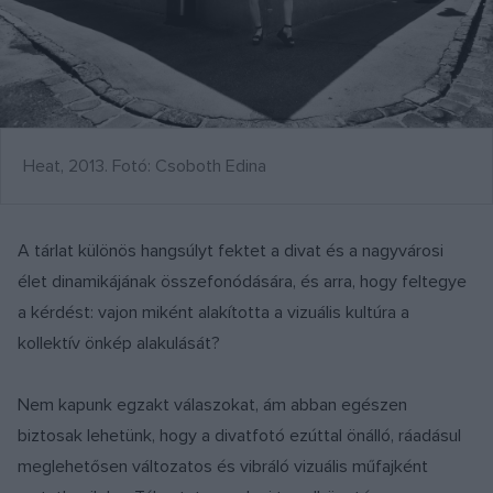
Heat, 2013. Fotó: Csoboth Edina
A tárlat különös hangsúlyt fektet a divat és a nagyvárosi
élet dinamikájának összefonódására, és arra, hogy feltegye
a kérdést: vajon miként alakította a vizuális kultúra a
kollektív önkép alakulását?
Nem kapunk egzakt válaszokat, ám abban egészen
biztosak lehetünk, hogy a divatfotó ezúttal önálló, ráadásul
meglehetősen változatos és vibráló vizuális műfajként