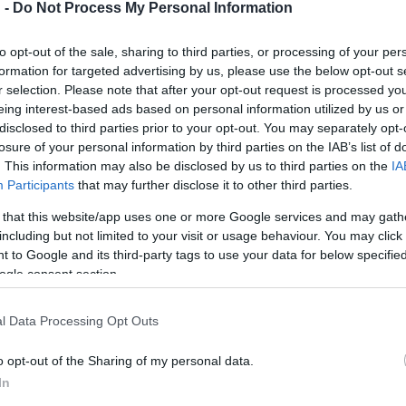
 -
Do Not Process My Personal Information
to opt-out of the sale, sharing to third parties, or processing of your per
formation for targeted advertising by us, please use the below opt-out s
r selection. Please note that after your opt-out request is processed y
eing interest-based ads based on personal information utilized by us or
disclosed to third parties prior to your opt-out. You may separately opt-
losure of your personal information by third parties on the IAB’s list of
. This information may also be disclosed by us to third parties on the
IA
Participants
that may further disclose it to other third parties.
 that this website/app uses one or more Google services and may gath
including but not limited to your visit or usage behaviour. You may click 
 to Google and its third-party tags to use your data for below specifi
ogle consent section.
l Data Processing Opt Outs
o opt-out of the Sharing of my personal data.
In