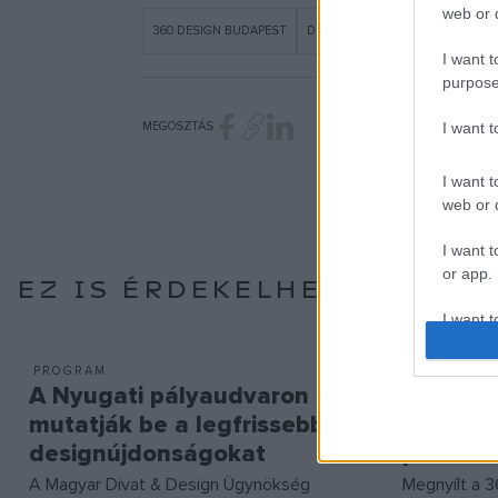
web or d
360 DESIGN BUDAPEST
DESIGN
MAGYAR DIVAT ÉS D
I want t
purpose
MEGOSZTÁS
I want 
I want t
web or d
I want t
or app.
EZ IS ÉRDEKELHETI
I want t
PROGRAM
EGYÉB
I want t
A Nyugati pályaudvaron
Megnyíl
authenti
mutatják be a legfrissebb
Budapes
designújdonságokat
palotáb
A Magyar Divat & Design Ügynökség
Megnyílt a 