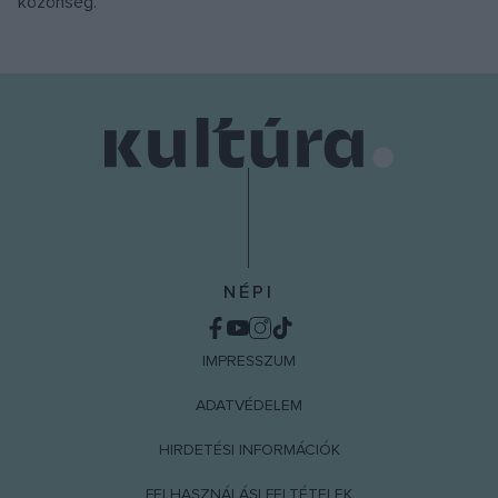
közönség.
NÉPI
IMPRESSZUM
ADATVÉDELEM
HIRDETÉSI INFORMÁCIÓK
FELHASZNÁLÁSI FELTÉTELEK