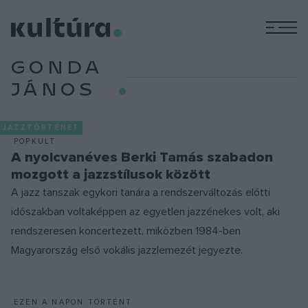
M
GONDA
JÁNOS
JAZZTÖRTÉNET
POPKULT
A nyolcvanéves Berki Tamás szabadon
mozgott a jazzstílusok között
A jazz tanszak egykori tanára a rendszerváltozás előtti
időszakban voltaképpen az egyetlen jazzénekes volt, aki
rendszeresen koncertezett, miközben 1984-ben
Magyarország első vokális jazzlemezét jegyezte.
EZEN A NAPON TÖRTÉNT