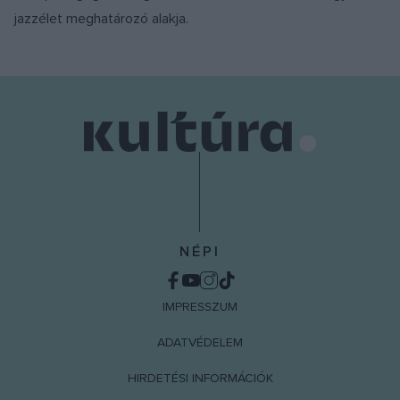
jazzélet meghatározó alakja.
NÉPI
IMPRESSZUM
ADATVÉDELEM
HIRDETÉSI INFORMÁCIÓK