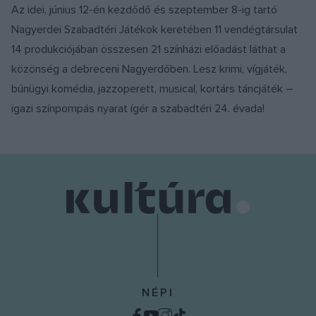
Az idei, június 12-én kezdődő és szeptember 8-ig tartó
Nagyerdei Szabadtéri Játékok keretében 11 vendégtársulat
14 produkciójában összesen 21 színházi előadást láthat a
közönség a debreceni Nagyerdőben. Lesz krimi, vígjáték,
bűnügyi komédia, jazzoperett, musical, kortárs táncjáték –
igazi színpompás nyarat ígér a szabadtéri 24. évada!
NÉPI