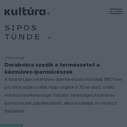
M
SIPOS
TÜNDE
PROGRAM
Darabokra szedik a természetet a
kézműves-iparművészek
A Kozma Lajos kézműves-iparművészeti ösztöndíj 1987-ben
jött létre azzal a céllal, hogy segítse a 35 év alatti, önálló
művészi tevékenységet folytató, tehetséges kézműves-
iparművészek pályakezdését, alkotómunkáját és művészi
fejlődését.
KIÁLLÍTÁS