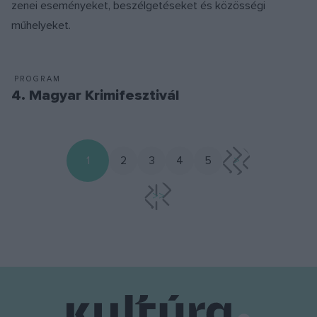
zenei eseményeket, beszélgetéseket és közösségi
műhelyeket.
PROGRAM
4. Magyar Krimifesztivál
1
2
3
4
5
>
>>