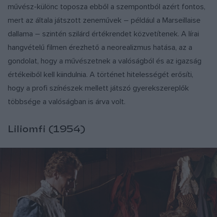
művész-különc toposza ebből a szempontból azért fontos,
mert az általa játszott zeneművek – például a Marseillaise
dallama – szintén szilárd értékrendet közvetítenek. A lírai
hangvételű filmen érezhető a neorealizmus hatása, az a
gondolat, hogy a művészetnek a valóságból és az igazság
értékeiből kell kiindulnia. A történet hitelességét erősíti,
hogy a profi színészek mellett játszó gyerekszereplők
többsége a valóságban is árva volt.
Liliomfi (1954)