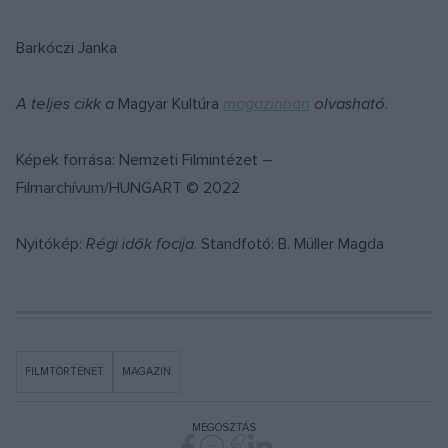
Barkóczi Janka
A teljes cikk a
Magyar Kultúra
magazinban
olvasható.
Képek forrása: Nemzeti Filmintézet –
Filmarchívum/HUNGART © 2022
Nyitókép:
Régi idők focija
. Standfotó: B. Müller Magda
FILMTÖRTÉNET
MAGAZIN
MEGOSZTÁS