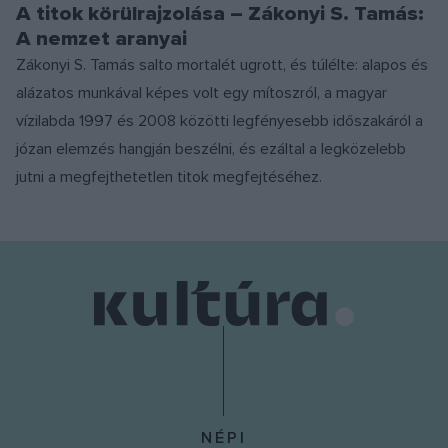
A titok körülrajzolása – Zákonyi S. Tamás:
A nemzet aranyai
Zákonyi S. Tamás salto mortalét ugrott, és túlélte: alapos és
alázatos munkával képes volt egy mítoszról, a magyar
vízilabda 1997 és 2008 közötti legfényesebb időszakáról a
józan elemzés hangján beszélni, és ezáltal a legközelebb
jutni a megfejthetetlen titok megfejtéséhez.
NÉPI