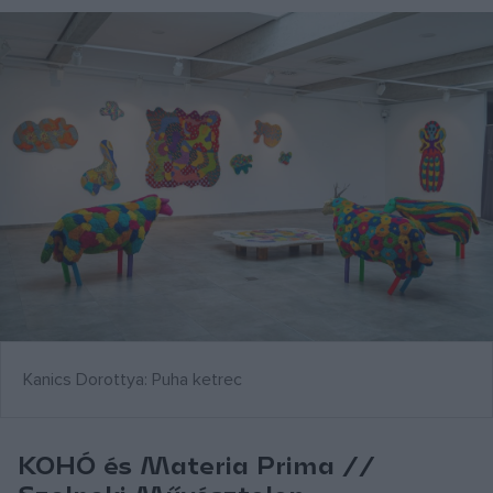
Kanics Dorottya: Puha ketrec
KOHÓ és Materia Prima //